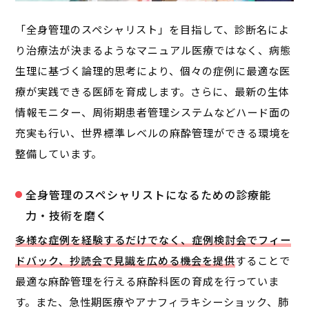
「全身管理のスペシャリスト」を目指して、診断名によ
り治療法が決まるようなマニュアル医療ではなく、病態
生理に基づく論理的思考により、個々の症例に最適な医
療が実践できる医師を育成します。さらに、最新の生体
情報モニター、周術期患者管理システムなどハード面の
充実も行い、世界標準レベルの麻酔管理ができる環境を
整備しています。
全身管理のスペシャリストになるための診療能
力・技術を磨く
多様な症例を経験するだけでなく、症例検討会でフィー
ドバック、抄読会で見識を広める機会を提供
することで
最適な麻酔管理を行える麻酔科医の育成を行っていま
す。また、急性期医療やアナフィラキシーショック、肺