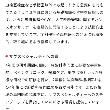
血栓塞栓症など手術室以外でも起こりうる急変にも対応
できるよう全身管理における基礎知識の習得を目指しま
す。さらに気道管理やCVC、人工呼吸管理に関するハン
ズオンセミナーを定期的に開催することにより技術向上
を支援しています。症例報告や臨床研究の発表にも積極
的に取り組めるよう指導しています。
サブスペシャルティへの道
4年間の研修期間の間に、麻酔科専門医に必要な手術麻
酔、ペインクリニック、緩和ケア、集中治療といった多
様な領域での研修を行い、2年後には麻酔科標榜医およ
び4年後には麻酔科専門医の取得が可能です。また各領
域の専門医の指導下に、サブスペシャルティーへのステ
ップアップを目指していただける環境を提供していま
す。