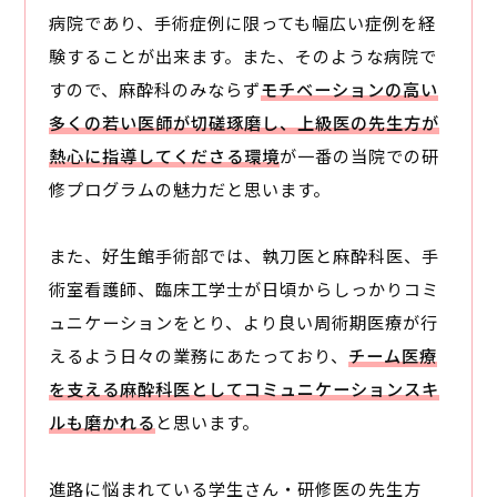
病院であり、手術症例に限っても幅広い症例を経
験することが出来ます。また、そのような病院で
すので、麻酔科のみならず
モチベーションの高い
多くの若い医師が切磋琢磨し、上級医の先生方が
熱心に指導してくださる環境
が一番の当院での研
修プログラムの魅力だと思います。
また、好生館手術部では、執刀医と麻酔科医、手
術室看護師、臨床工学士が日頃からしっかりコミ
ュニケーションをとり、より良い周術期医療が行
えるよう日々の業務にあたっており、
チーム医療
を支える麻酔科医としてコミュニケーションスキ
ルも磨かれる
と思います。
進路に悩まれている学生さん・研修医の先生方