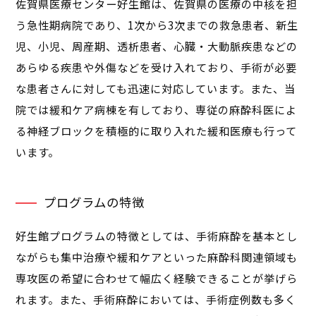
佐賀県医療センター好生館は、佐賀県の医療の中核を担
う急性期病院であり、1次から3次までの救急患者、新生
児、小児、周産期、透析患者、心臓・大動脈疾患などの
あらゆる疾患や外傷などを受け入れており、手術が必要
な患者さんに対しても迅速に対応しています。また、当
院では緩和ケア病棟を有しており、専従の麻酔科医によ
る神経ブロックを積極的に取り入れた緩和医療も行って
います。
プログラムの特徴
好生館プログラムの特徴としては、手術麻酔を基本とし
ながらも集中治療や緩和ケアといった麻酔科関連領域も
専攻医の希望に合わせて幅広く経験できることが挙げら
れます。また、手術麻酔においては、手術症例数も多く