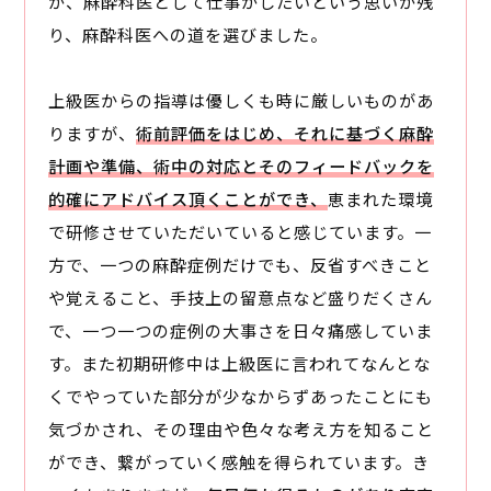
が、麻酔科医として仕事がしたいという思いが残
り、麻酔科医への道を選びました。
上級医からの指導は優しくも時に厳しいものがあ
りますが、
術前評価をはじめ、それに基づく麻酔
計画や準備、術中の対応とそのフィードバックを
的確にアドバイス頂くことができ、
恵まれた環境
で研修させていただいていると感じています。一
方で、一つの麻酔症例だけでも、反省すべきこと
や覚えること、手技上の留意点など盛りだくさん
で、一つ一つの症例の大事さを日々痛感していま
す。また初期研修中は上級医に言われてなんとな
くでやっていた部分が少なからずあったことにも
気づかされ、その理由や色々な考え方を知ること
ができ、繋がっていく感触を得られています。き