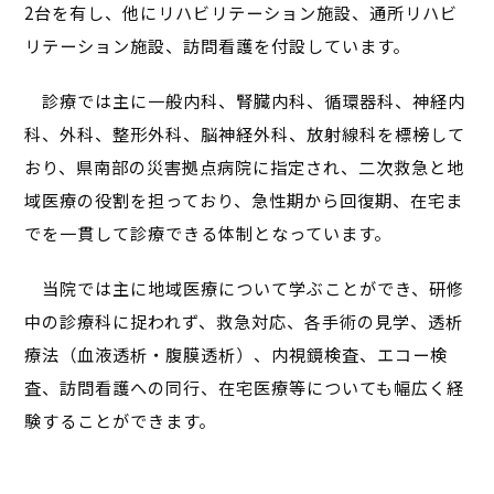
2台を有し、他にリハビリテーション施設、通所リハビ
リテーション施設、訪問看護を付設しています。
診療では主に一般内科、腎臓内科、循環器科、神経内
科、外科、整形外科、脳神経外科、放射線科を標榜して
おり、県南部の災害拠点病院に指定され、二次救急と地
域医療の役割を担っており、急性期から回復期、在宅ま
でを一貫して診療できる体制となっています。
当院では主に地域医療について学ぶことができ、研修
中の診療科に捉われず、救急対応、各手術の見学、透析
療法（血液透析・腹膜透析）、内視鏡検査、エコー検
査、訪問看護への同行、在宅医療等についても幅広く経
験することができます。