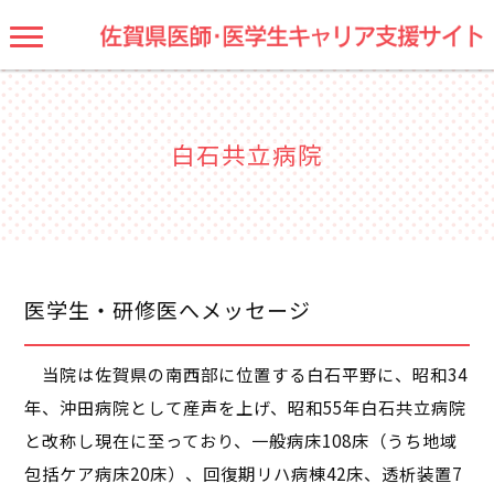
白石共立病院
医学生・研修医へメッセージ
当院は佐賀県の南西部に位置する白石平野に、昭和34
年、沖田病院として産声を上げ、昭和55年白石共立病院
と改称し現在に至っており、一般病床108床（うち地域
包括ケア病床20床）、回復期リハ病棟42床、透析装置7